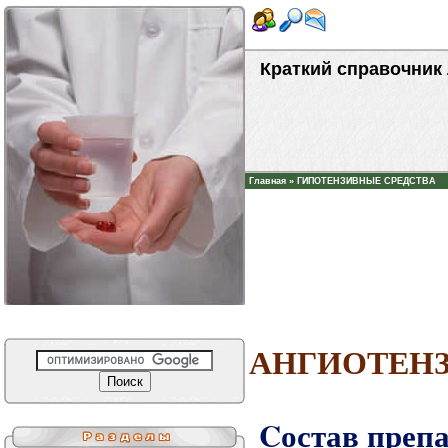
Краткий справочник
Главная
»
ГИПОТЕНЗИВНЫЕ СРЕДСТВА
АНГИОТЕН
Cостав препа