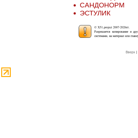
САНДОНОРМ
ЭСТУЛИК
© X51.project 2007-2026гг.
Разрешается копирование и дру
системами, на материал или глав
Вверх
|