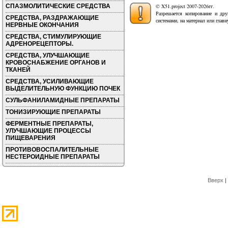
СПАЗМОЛИТИЧЕСКИЕ СРЕДСТВА
© X51.project 2007-2026гг.
Разрешается копирование и дру
СРЕДСТВА, РАЗДРАЖАЮЩИЕ
системами, на материал или глав
НЕРВНЫЕ ОКОНЧАНИЯ
СРЕДСТВА, СТИМУЛИРУЮЩИЕ
АДРЕНОРЕЦЕПТОРЫ.
СРЕДСТВА, УЛУЧШАЮЩИЕ
КРОВОСНАБЖЕНИЕ ОРГАНОВ И
ТКАНЕЙ
СРЕДСТВА, УСИЛИВАЮЩИЕ
ВЫДЕЛИТЕЛЬНУЮ ФУНКЦИЮ ПОЧЕК
СУЛЬФАНИЛАМИДНЫЕ ПРЕПАРАТЫ
ТОНИЗИРУЮЩИЕ ПРЕПАРАТЫ
ФЕРМЕНТНЫЕ ПРЕПАРАТЫ,
УЛУЧШАЮЩИЕ ПРОЦЕССЫ
ПИЩЕВАРЕНИЯ
ПРОТИВОВОСПАЛИТЕЛЬНЫЕ
НЕСТЕРОИДНЫЕ ПРЕПАРАТЫ
Вверх
|