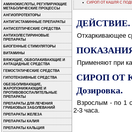
СИРОП ОТ КАШЛЯ С ПОДО
АМИНОКИСЛОТЫ, РЕГУЛИРУЮЩИЕ
МЕТАБОЛИЧЕСКИЕ ПРОЦЕССЫ
АНГИОПРОТЕКТОРЫ
ДЕЙСТВИЕ.
АНТИГИСТАМИННЫЕ ПРЕПАРАТЫ
АНТИСЕПТИЧЕСКИЕ СРЕДСТВА
Отхаркивающее с
АНТИХОЛЕСТИРИНОВЫЕ
ПРЕПАРАТЫ
ПОКАЗАНИЯ
БИОГЕННЫЕ СТИМУЛЯТОРЫ
ВИТАМИНЫ
ВЯЖУЩИЕ, ОБВОЛАКИВАЮЩИЕ И
Применяют при ка
АНТАЦИДНЫЕ СРЕДСТВА
ГЕМОСТАТИЧЕСКИЕ СРЕДСТВА
СИРОП ОТ
ГИПОТЕНЗИВНЫЕ СРЕДСТВА
ОБЕЗБОЛИВАЮЩИЕ,
Дозировка.
ЖАРОПОНИЖАЮЩИЕ И
ПРОТИВОВОСПАЛИТЕЛЬНЫЕ
ПРЕПАРАТЫ
Взрослым - по 1 
ПРЕПАРАТЫ ДЛЯ ЛЕЧЕНИЯ
ГРИБКОВЫХ ЗАБОЛЕВАНИЙ
2-3 часа.
ПРЕПАРАТЫ ЖЕЛЕЗА
ПРЕПАРАТЫ КАЛИЯ
ПРЕПАРАТЫ КАЛЬЦИЯ