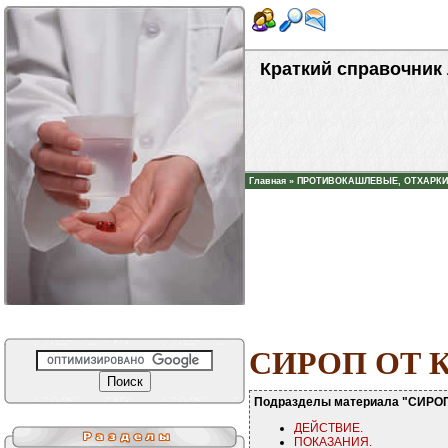
Краткий справочник
Главная
»
ПРОТИВОКАШЛЕВЫЕ, ОТХАРК
СИРОП ОТ
Подразделы материала "СИР
ДЕЙСТВИЕ.
ПОКАЗАНИЯ.