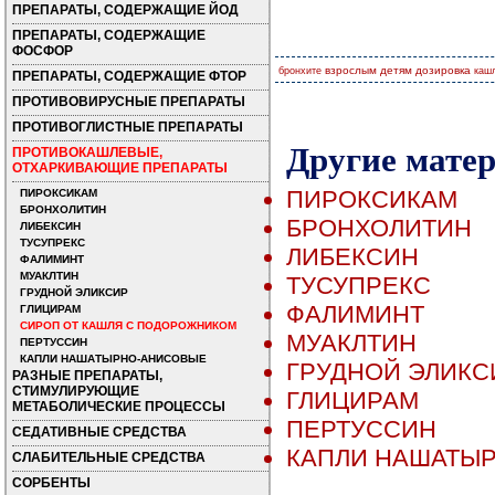
ПРЕПАРАТЫ, СОДЕРЖАЩИЕ ЙОД
ПРЕПАРАТЫ, СОДЕРЖАЩИЕ
ФОСФОР
взрослым
детям
дозировка
бронхите
каш
ПРЕПАРАТЫ, СОДЕРЖАЩИЕ ФТОР
ПРОТИВОВИРУСНЫЕ ПРЕПАРАТЫ
ПРОТИВОГЛИСТНЫЕ ПРЕПАРАТЫ
Другие мате
ПРОТИВОКАШЛЕВЫЕ,
ОТХАРКИВАЮЩИЕ ПРЕПАРАТЫ
ПИРОКСИКАМ
ПИРОКСИКАМ
БРОНХОЛИТИН
БРОНХОЛИТИН
ЛИБЕКСИН
ТУСУПРЕКС
ЛИБЕКСИН
ФАЛИМИНТ
МУАКЛТИН
ТУСУПРЕКС
ГРУДНОЙ ЭЛИКСИР
ФАЛИМИНТ
ГЛИЦИРАМ
СИРОП ОТ КАШЛЯ С ПОДОРОЖНИКОМ
МУАКЛТИН
ПЕРТУССИН
КАПЛИ НАШАТЫРНО-АНИСОВЫЕ
ГРУДНОЙ ЭЛИКС
РАЗНЫЕ ПРЕПАРАТЫ,
СТИМУЛИРУЮЩИЕ
ГЛИЦИРАМ
МЕТАБОЛИЧЕСКИЕ ПРОЦЕССЫ
ПЕРТУССИН
СЕДАТИВНЫЕ СРЕДСТВА
КАПЛИ НАШАТЫ
СЛАБИТЕЛЬНЫЕ СРЕДСТВА
СОРБЕНТЫ