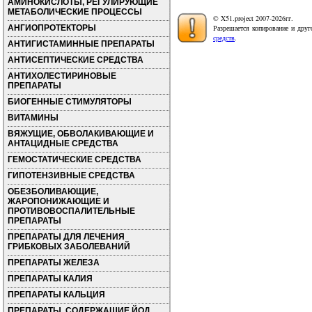
АМИНОКИСЛОТЫ, РЕГУЛИРУЮЩИЕ
МЕТАБОЛИЧЕСКИЕ ПРОЦЕССЫ
© X51.project 2007-2026гг.
АНГИОПРОТЕКТОРЫ
Разрешается копирование и друг
средств
.
АНТИГИСТАМИННЫЕ ПРЕПАРАТЫ
АНТИСЕПТИЧЕСКИЕ СРЕДСТВА
АНТИХОЛЕСТИРИНОВЫЕ
ПРЕПАРАТЫ
БИОГЕННЫЕ СТИМУЛЯТОРЫ
ВИТАМИНЫ
ВЯЖУЩИЕ, ОБВОЛАКИВАЮЩИЕ И
АНТАЦИДНЫЕ СРЕДСТВА
ГЕМОСТАТИЧЕСКИЕ СРЕДСТВА
ГИПОТЕНЗИВНЫЕ СРЕДСТВА
ОБЕЗБОЛИВАЮЩИЕ,
ЖАРОПОНИЖАЮЩИЕ И
ПРОТИВОВОСПАЛИТЕЛЬНЫЕ
ПРЕПАРАТЫ
ПРЕПАРАТЫ ДЛЯ ЛЕЧЕНИЯ
ГРИБКОВЫХ ЗАБОЛЕВАНИЙ
ПРЕПАРАТЫ ЖЕЛЕЗА
ПРЕПАРАТЫ КАЛИЯ
ПРЕПАРАТЫ КАЛЬЦИЯ
ПРЕПАРАТЫ, СОДЕРЖАЩИЕ ЙОД