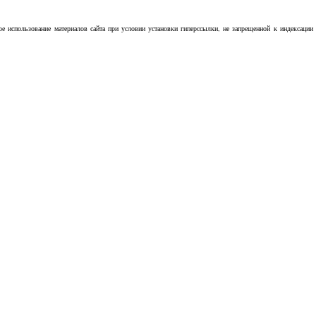
ое использование материалов сайта при условии установки гиперссылки, не запрещенной к индексации